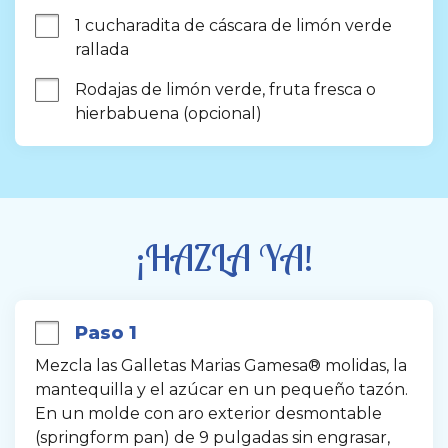
1 cucharadita de cáscara de limón verde 
rallada
Rodajas de limón verde, fruta fresca o 
hierbabuena (opcional)
¡HAZLA YA!
Paso 1
Mezcla las Galletas Marias Gamesa® molidas, la 
mantequilla y el azúcar en un pequeño tazón. 
En un molde con aro exterior desmontable 
(springform pan) de 9 pulgadas sin engrasar, 