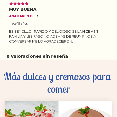
Más dulces y cremosos para 
comer