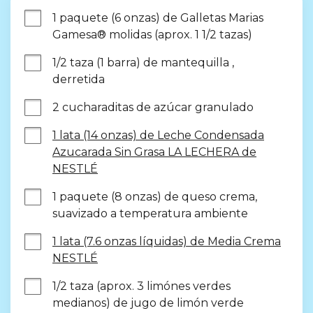
1 paquete (6 onzas) de Galletas Marias 
Gamesa® molidas (aprox. 1 1/2 tazas)
1/2 taza (1 barra) de mantequilla , 
derretida
2 cucharaditas de azúcar granulado
1 lata (14 onzas) de Leche Condensada
Azucarada Sin Grasa LA LECHERA de
NESTLÉ
1 paquete (8 onzas) de queso crema, 
suavizado a temperatura ambiente
1 lata (7.6 onzas líquidas) de Media Crema
NESTLÉ
1/2 taza (aprox. 3 limónes verdes 
medianos) de jugo de limón verde