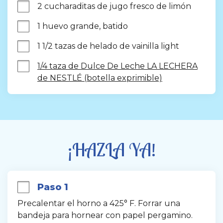
2 cucharaditas de jugo fresco de limón
1 huevo grande, batido
1 1/2 tazas de helado de vainilla light
1/4 taza de Dulce De Leche LA LECHERA
de NESTLÉ (botella exprimible)
¡HAZLA YA!
Paso 1
Precalentar el horno a 425° F. Forrar una 
bandeja para hornear con papel pergamino.