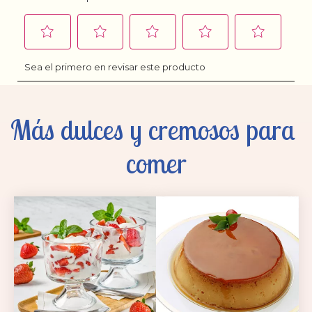
Más dulces y cremosos para 
comer