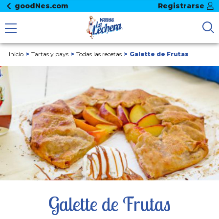
goodNes.com
Registrarse
Inicio
Tartas y pays
Todas las recetas
Galette de Frutas
Galette de Frutas