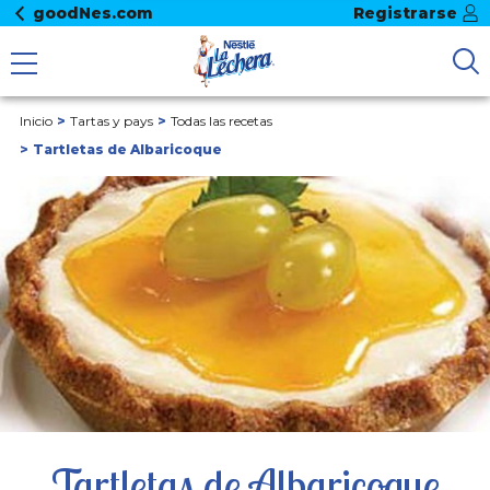
goodNes.com
Registrarse
Inicio
Tartas y pays
Todas las recetas
Tartletas de Albaricoque
Tartletas de Albaricoque