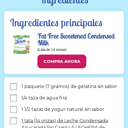
Ingredientes principales
Fat Free Sweetened Condensed
Milk
(Lata de 14 onzas)
COMPRA AHORA
1 paquete (7 gramos) de gelatina sin sabor
1/4 taza de agua fría
1 1/2 tazas de yogur natural sin sabor
1 lata (14 onzas) de Leche Condensada
Azucarada Sin Grasa LA LECHERA de