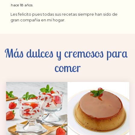
Más dulces y cremosos para 
comer