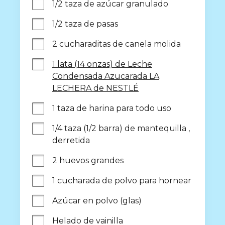
1/2 taza de azúcar granulado
1/2 taza de pasas
2 cucharaditas de canela molida
1 lata (14 onzas) de Leche
Condensada Azucarada LA
LECHERA de NESTLÉ
1 taza de harina para todo uso
1/4 taza (1/2 barra) de mantequilla , 
derretida
2 huevos grandes
1 cucharada de polvo para hornear
Azúcar en polvo (glas)
Helado de vainilla