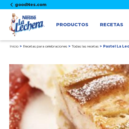
goodNes.com
PRODUCTOS
RECETAS
Inicio
Recetas para celebraciones
Todas las recetas
Pastel La Le