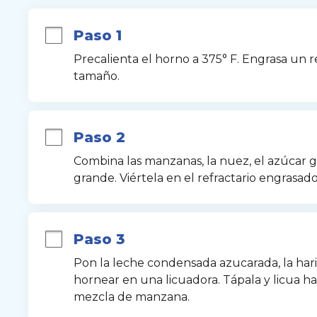
Paso 1
Precalienta el horno a 375° F. Engrasa un r
tamaño.
Paso 2
Combina las manzanas, la nuez, el azúcar gr
grande. Viértela en el refractario engrasado
Paso 3
Pon la leche condensada azucarada, la harin
hornear en una licuadora. Tápala y licua ha
mezcla de manzana.