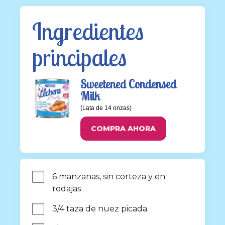
Ingredientes 
principales
Sweetened Condensed
Milk
(Lata de 14 onzas)
COMPRA AHORA
6 manzanas, sin corteza y en 
rodajas
3/4 taza de nuez picada