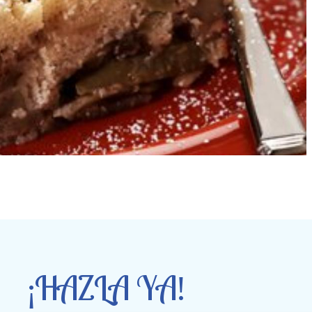
¡HAZLA YA!