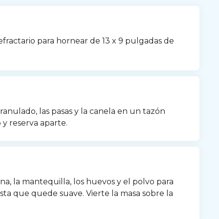
efractario para hornear de 13 x 9 pulgadas de 
anulado, las pasas y la canela en un tazón 
 y reserva aparte.
a, la mantequilla, los huevos y el polvo para 
sta que quede suave. Vierte la masa sobre la 