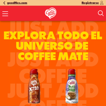
goodNes.com
Registrarse
EXPLORA TODO EL 
UNIVERSO DE 
COFFEE MATE