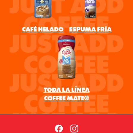
CAFÉ HELADO
ESPUMA FRÍA
TODA LA LÍNEA
COFFEE MATE®