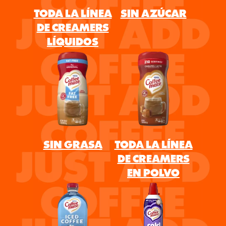
TODA LA LÍNEA
SIN AZÚCAR
DE CREAMERS
LÍQUIDOS
SIN GRASA
TODA LA LÍNEA
DE CREAMERS
EN POLVO