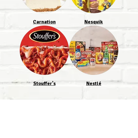
Carnation
Nesquik
Stouffer's
Nestlé