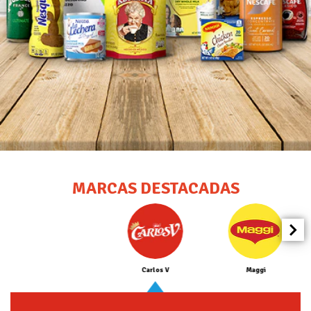
MARCAS DESTACADAS
Carlos V
Maggi