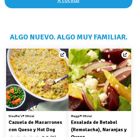
A cocinar
ALGO NUEVO. ALGO MUY FAMILIAR.
Stouffer's® Oficial
Maggi® Oficial
Cazuela de Macarrones 
Ensalada de Betabel 
con Queso y Hot Dog
(Remolacha), Naranjas y 