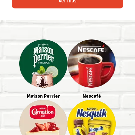
Ver más
Maison Perrier
Nescafé