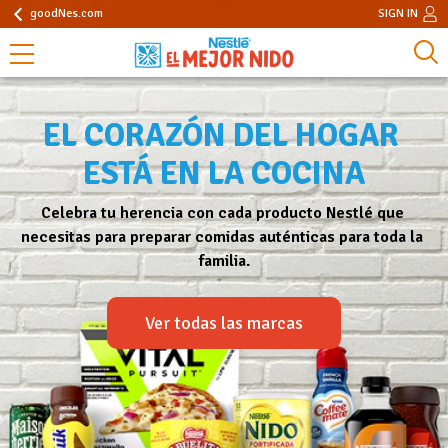
goodNes.com
SIGN IN
EL CORAZÓN DEL HOGAR 
ESTÁ EN LA COCINA
Celebra tu herencia con cada producto Nestlé que 
necesitas para preparar comidas auténticas para toda la 
familia.
Ver todas las marcas