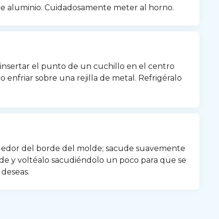
de aluminio. Cuidadosamente meter al horno.
nsertar el punto de un cuchillo en el centro 
o enfriar sobre una rejilla de metal. Refrigéralo 
ededor del borde del molde; sacude suavemente 
de y voltéalo sacudiéndolo un poco para que se 
 deseas.