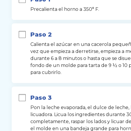
Precalienta el horno a 350° F.
Paso 2
Calienta el azúcar en una cacerola pequeñ
vez que empieza a derretirse, empieza a m
durante 6 a 8 minutos o hasta que se disuel
fondo de un molde para tarta de 9 ½ o 10 p
para cubrirlo.
Paso 3
Pon la leche evaporada, el dulce de leche, l
licuadora. Licua los ingredientes durante 3
completamente, raspar los lados y licuar de
el molde en una bandeja grande para horne