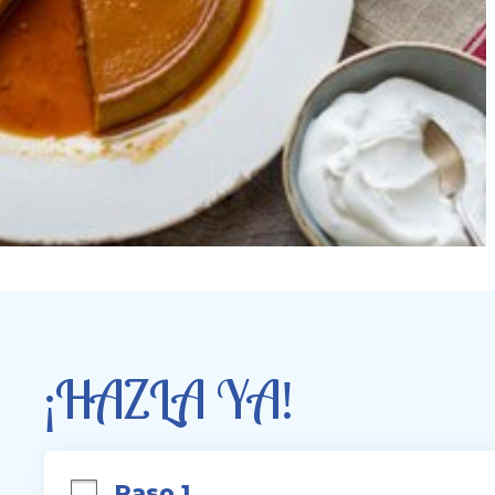
¡HAZLA YA!
Paso 1