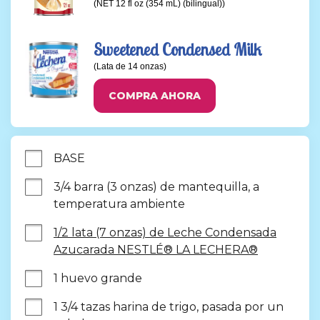
(NET 12 fl oz (354 mL) (bilingual))
Sweetened Condensed Milk
(Lata de 14 onzas)
COMPRA AHORA
BASE
3/4 barra (3 onzas) de mantequilla, a 
temperatura ambiente
1/2 lata (7 onzas) de Leche Condensada
Azucarada NESTLÉ® LA LECHERA®
1 huevo grande
1 3/4 tazas harina de trigo, pasada por un 