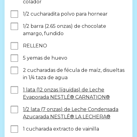
colador
1/2 cucharadita polvo para hornear
1/2 barra (2.65 onzas) de chocolate 
amargo, fundido
RELLENO
5 yemas de huevo
2 cucharadas de fécula de maíz, disueltas 
in 1/4 taza de agua
1 lata (12 onzas líquidas) de Leche
Evaporada NESTLÉ® CARNATION®
1/2 lata (7 onzas) de Leche Condensada
Azucarada NESTLÉ® LA LECHERA®
1 cucharada extracto de vainilla