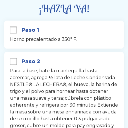
Envoltura de plástico
¡HAZLA YA!
Paso 1
Horno precalentado a 350° F.
Paso 2
Para la base, bate la mantequilla hasta 
acremar, agrega ½ lata de Leche Condensada 
NESTLÉ® LA LECHERA®, el huevo, la harina de 
trigo y el polvo para hornear hasta obtener 
una masa suave y tersa; cúbrela con plástico 
adherente y refrigera por 30 minutos. Extiende 
la masa sobre una mesa enharinada con ayuda 
de un rodillo hasta obtener 0.3 pulgadas de 
grosor, cubre un molde para pay engrasado y 