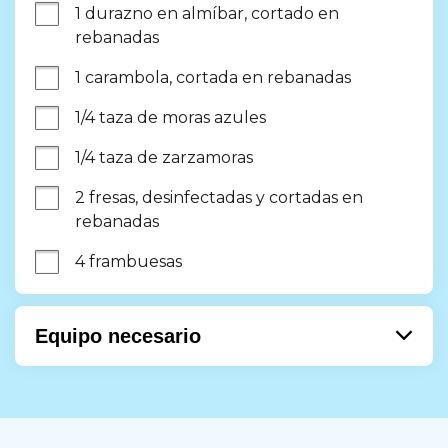
1 durazno en almíbar, cortado en 
rebanadas
1 carambola, cortada en rebanadas
1/4 taza de moras azules
1/4 taza de zarzamoras
2 fresas, desinfectadas y cortadas en 
rebanadas
4 frambuesas
Equipo necesario
Maceta
cuenco
Batidor