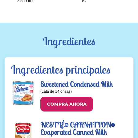
25 min
10
Ingredientes
Ingredientes principales
Sweetened Condensed Milk
(Lata de 14 onzas)
COMPRA AHORA
NESTLÉ® CARNATION®
Evaporated Canned Milk