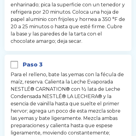
enharinado; pica la superficie con un tenedor y 
refrigera por 20 minutos. Coloca una hoja de 
papel aluminio con frijoles y hornea a 350 °F de 
20 a 25 minutos o hasta que esté firme. Cubre 
la base y las paredes de la tarta con el 
chocolate amargo; deja secar.
Paso 3
Para el relleno, bate las yemas con la fécula de 
maíz, reserva. Calienta la Leche Evaporada 
NESTLÉ® CARNATION® con ½ lata de Leche 
Condensada NESTLÉ® LA LECHERA® y la 
esencia de vainilla hasta que suelte el primer 
hervor; agrega un poco de esta mezcla sobre 
las yemas y bate ligeramente. Mezcla ambas 
preparaciones y calienta hasta que espese 
ligeramente, moviendo constantemente; 