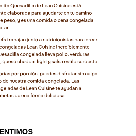
ajita Quesadilla de Lean Cuisine está 
te elaborada para ayudarte en tu camino 
e peso, y es una comida o cena congelada 
parar
fs trabajan junto a nutricionistas para crear 
congeladas Lean Cuisine increíblemente 
uesadilla congelada lleva pollo, verduras 
s, queso cheddar light y salsa estilo suroeste
rías por porción, puedes disfrutar sin culpa 
 de nuestra comida congelada. Las 
eladas de Lean Cuisine te ayudan a 
 metas de una forma deliciosa
SENTIMOS