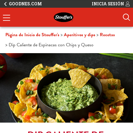
GOODNES.COM
INICIA SESIÓN
Página de Inicio de Stouffer's
Aperitivos y dips
Recetas
Dip Caliente de Espinacas con Chips y Queso