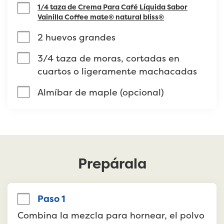
1/4 taza de Crema Para Café Líquida Sabor
Vainilla Coffee mate® natural bliss®
2 huevos grandes
3/4 taza de moras, cortadas en 
cuartos o ligeramente machacadas
Almíbar de maple (opcional)
Prepárala
Paso 1
Combina la mezcla para hornear, el polvo 