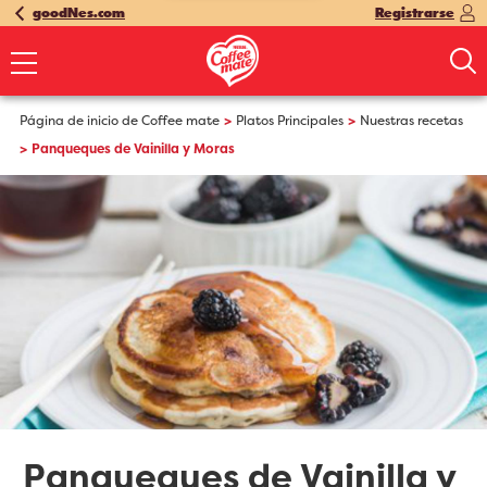
goodNes.com
Registrarse
Página de inicio de Coffee mate
Platos Principales
Nuestras recetas
Panqueques de Vainilla y Moras
Panqueques de Vainilla y 