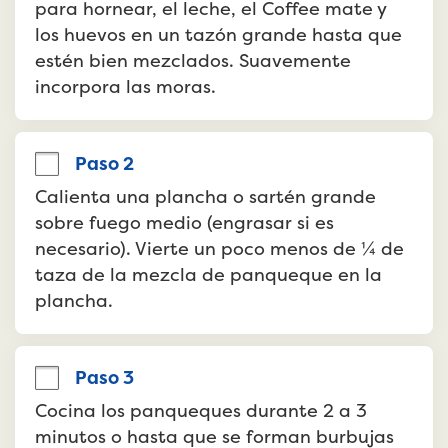
para hornear, el leche, el Coffee mate y 
los huevos en un tazón grande hasta que 
estén bien mezclados. Suavemente 
incorpora las moras.
Paso 2
Calienta una plancha o sartén grande 
sobre fuego medio (engrasar si es 
necesario). Vierte un poco menos de ¼ de 
taza de la mezcla de panqueque en la 
plancha.
Paso 3
Cocina los panqueques durante 2 a 3 
minutos o hasta que se forman burbujas 