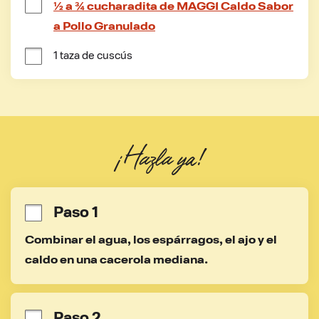
½ a ¾ cucharadita de MAGGI Caldo Sabor
a Pollo Granulado
1 taza de cuscús
¡Hazla ya!
Paso 1
Combinar el agua, los espárragos, el ajo y el 
caldo en una cacerola mediana.
Paso 2