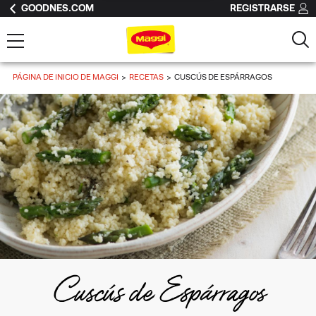
GOODNES.COM
REGISTRARSE
PÁGINA DE INICIO DE MAGGI
RECETAS
CUSCÚS DE ESPÁRRAGOS
Cuscús de Espárragos