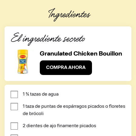
Ingredientes
El ingrediente secreto
Granulated Chicken Bouillon
COMPRA AHORA
1 ¾ tazas de agua
1 taza de puntas de espárragos picados o floretes 
de brócoli
2 dientes de ajo finamente picados