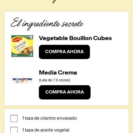
El ingrediente secreto
Vegetable Bouillon Cubes
COMPRA AHORA
Media Crema
(Lata de 7.6 onzas)
COMPRA AHORA
1 taza de cilantro envasado
1 taza de aceite vegetal