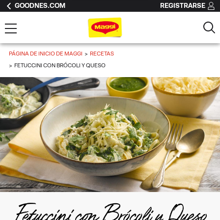
GOODNES.COM
REGISTRARSE
PÁGINA DE INICIO DE MAGGI
RECETAS
FETUCCINI CON BRÓCOLI Y QUESO
Fetuccini con Brócoli y Queso