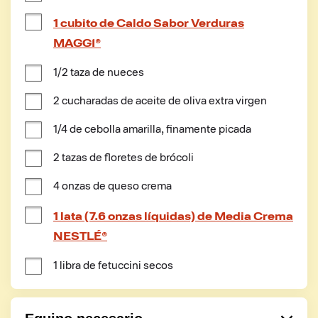
1 cubito de Caldo Sabor Verduras
MAGGI®
1/2 taza de nueces
2 cucharadas de aceite de oliva extra virgen
1/4 de cebolla amarilla, finamente picada
2 tazas de floretes de brócoli
4 onzas de queso crema
1 lata (7.6 onzas líquidas) de Media Crema
NESTLÉ®
1 libra de fetuccini secos