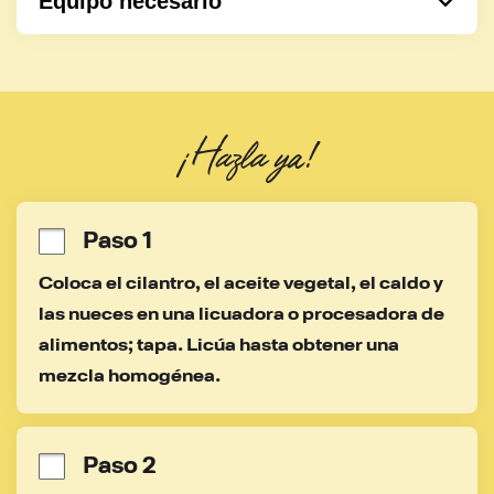
Equipo necesario
Maceta
Cuchara
Cuchara de cocina
¡Hazla ya!
Paso 1
Coloca el cilantro, el aceite vegetal, el caldo y 
las nueces en una licuadora o procesadora de 
alimentos; tapa. Licúa hasta obtener una 
mezcla homogénea.
Paso 2