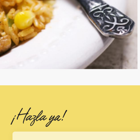
¡Hazla ya!