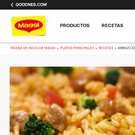
GOODNES.COM
PRODUCTOS
RECETAS
PÁGINA DE INICIO DE MAGGI
PLATOS PRINCIPALES
RECETAS
ARROZ CO