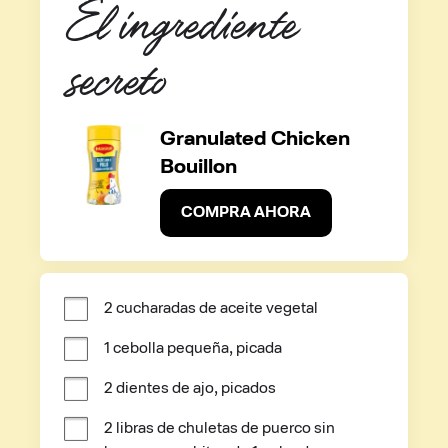
El ingrediente 
secreto
Granulated Chicken
Bouillon
COMPRA AHORA
2 cucharadas de aceite vegetal
1 cebolla pequeña, picada
2 dientes de ajo, picados
2 libras de chuletas de puerco sin 