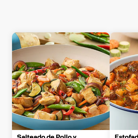
Salteado de Pollo y 
Estofa