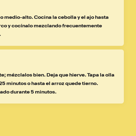
o medio-alto. Cocina la cebolla y el ajo hasta 
erco y cocínalo mezclando frecuentemente 
.
te; mézclalos bien. Deja que hierve. Tapa la olla 
25 minutos o hasta el arroz quede tierno. 
pado durante 5 minutos.