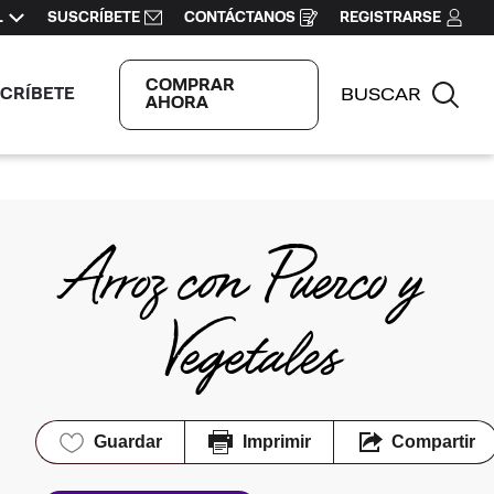
L
SUSCRÍBETE
CONTÁCTANOS
REGISTRARSE
OPENS
IN
A
NEW
WINDOW
COMPRAR
BUSCAR
CRÍBETE
Bus
AHORA
Arroz con Puerco y 
Vegetales
Guardar
Imprimir
Compartir