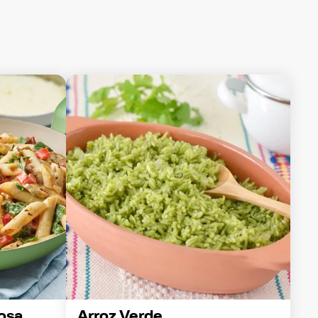
osa 
Arroz Verde