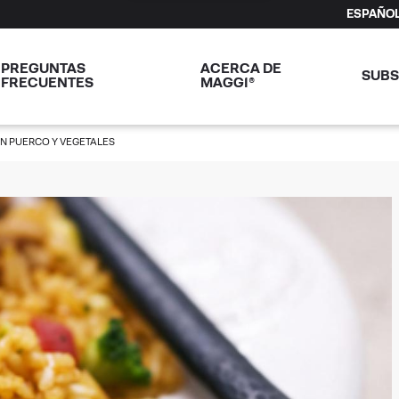
ESPAÑO
PREGUNTAS
ACERCA DE
SUBS
FRECUENTES
MAGGI®
N PUERCO Y VEGETALES