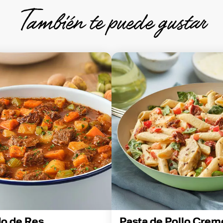
También te puede gustar
do de Res
Pasta de Pollo Crem