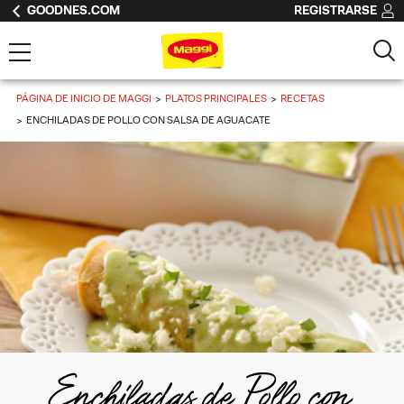
GOODNES.COM
REGISTRARSE
PÁGINA DE INICIO DE MAGGI
PLATOS PRINCIPALES
RECETAS
ENCHILADAS DE POLLO CON SALSA DE AGUACATE
Enchiladas de Pollo con 