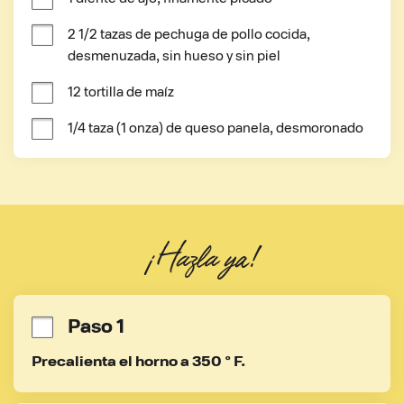
2 1/2 tazas de pechuga de pollo cocida, 
desmenuzada, sin hueso y sin piel
12 tortilla de maíz
1/4 taza (1 onza) de queso panela, desmoronado
¡Hazla ya!
Paso 1
Precalienta el horno a 350 ° F.