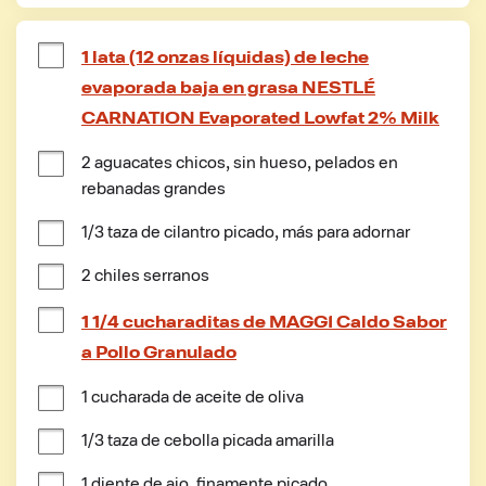
1 lata (12 onzas líquidas) de leche
evaporada baja en grasa NESTLÉ
CARNATION Evaporated Lowfat 2% Milk
2 aguacates chicos, sin hueso, pelados en 
rebanadas grandes
1/3 taza de cilantro picado, más para adornar
2 chiles serranos
1 1/4 cucharaditas de MAGGI Caldo Sabor
a Pollo Granulado
1 cucharada de aceite de oliva
1/3 taza de cebolla picada amarilla
1 diente de ajo, finamente picado