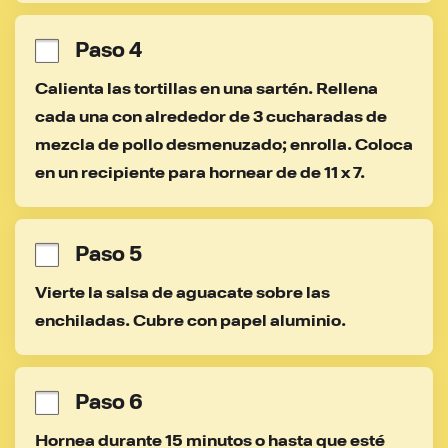
Paso 4
Calienta las tortillas en una sartén. Rellena 
cada una con alrededor de 3 cucharadas de 
mezcla de pollo desmenuzado; enrolla. Coloca 
en un recipiente para hornear de de 11 x 7.
Paso 5
Vierte la salsa de aguacate sobre las 
enchiladas. Cubre con papel aluminio.
Paso 6
Hornea durante 15 minutos o hasta que esté 