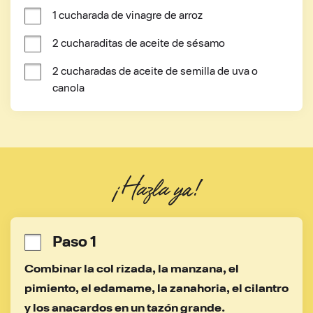
1 cucharada de vinagre de arroz
2 cucharaditas de aceite de sésamo
2 cucharadas de aceite de semilla de uva o 
canola
¡Hazla ya!
Paso 1
Combinar la col rizada, la manzana, el 
pimiento, el edamame, la zanahoria, el cilantro 
y los anacardos en un tazón grande.