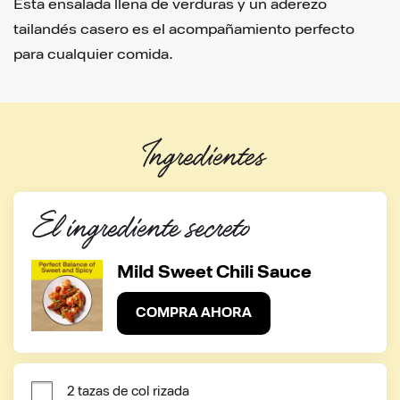
Esta ensalada llena de verduras y un aderezo
tailandés casero es el acompañamiento perfecto
para cualquier comida.
Ingredientes
El ingrediente secreto
Mild Sweet Chili Sauce
COMPRA AHORA
2 tazas de col rizada