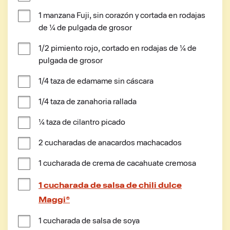
1 manzana Fuji, sin corazón y cortada en rodajas 
de ¼ de pulgada de grosor
1/2 pimiento rojo, cortado en rodajas de ¼ de 
pulgada de grosor
1/4 taza de edamame sin cáscara
1/4 taza de zanahoria rallada
¼ taza de cilantro picado
2 cucharadas de anacardos machacados
1 cucharada de crema de cacahuate cremosa
1 cucharada de salsa de chili dulce
Maggi®
1 cucharada de salsa de soya