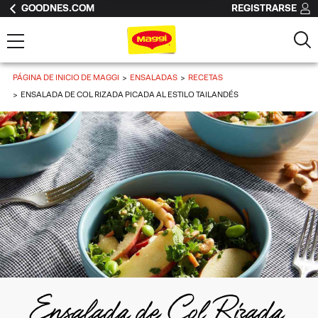
GOODNES.COM
REGISTRARSE
PÁGINA DE INICIO DE MAGGI
ENSALADAS
RECETAS
ENSALADA DE COL RIZADA PICADA AL ESTILO TAILANDÉS
Ensalada de Col Rizada 